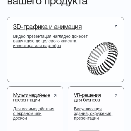
Голографические вентиляторы
Продаём голографические вентиляторы для
3D-презентации
ПОРТФОЛИО
Комплексно погружаемся
в проект, будь это
презентация нового
продукта или технологии -
инновационный объект
Презентация строительства