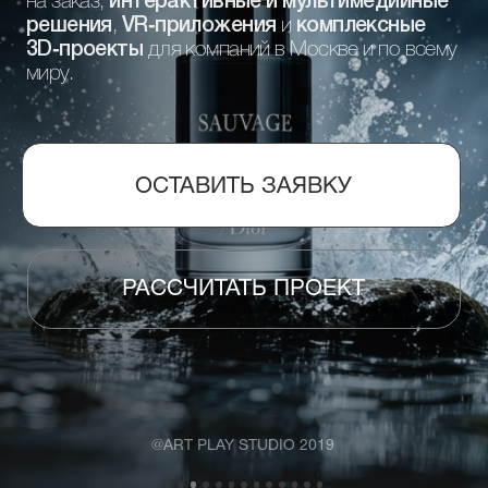
РАССЧИТАТЬ ПРОЕКТ
@ART PLAY STUDIO 2019
Разработка 3D-графики, анимации и
мультимедийных решений для бизнеса
О СТУДИИ
Горим своим делом,