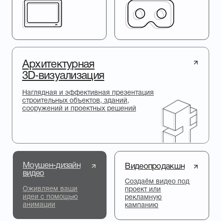
центрального моста в г.
Новосибирске для Группы Компаний
ВИС
ПРЕЗЕНТАЦИЯ ОБЪЕКТА
3D ГРАФИКА
VR-тренажёр производственного
комплекса для EuroChem