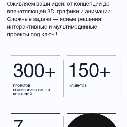
УСЛУГИ
В нашем арсенале
много инструментов
для презентации
вашего продукта
3D-графика и анимация
Видео презентация наглядно донесет
вашу идею до целевого клиента,
инвестора или партнёра