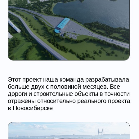
Для реализации проекта мы комплексно
разбирались в чертежах, структуре всего
объекта и отобразили всё в движении,
чтобы наглядно показать всю работу и
масштаб
Центральный мост в Новосибирске всё
ещё находится в процессе строительства