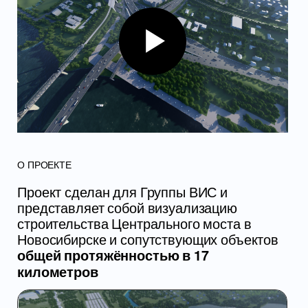
О ПРОЕКТЕ
Проект сделан для Группы ВИС и
представляет собой визуализацию
строительства Центрального моста в
Новосибирске и сопутствующих объектов
общей протяжённостью в 17
километров
Этот проект наша команда разрабатывала
больше двух с половиной месяцев. Все
дороги и строительные объекты в точности
отражены относительно реального проекта
в Новосибирске