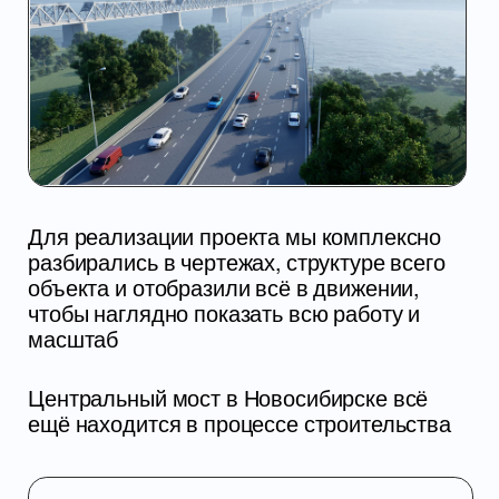
ПРОМО-РОЛИК
ДЛЯ BITRIVER
О СТУДИИ
3D-ГРАФИКА И АНИМАЦИЯ
НАШИ РАБОТЫ
АРХИТЕКТУРНАЯ 3D-
ВИЗУАЛИЗАЦИЯ
УСЛУГИ