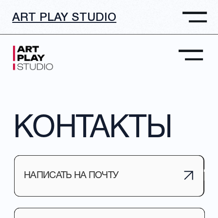
ART PLAY STUDIO
ОСТАВИТЬ ЗАЯ
КОНТАКТЫ
НАПИСАТЬ НА ПОЧТУ
НАПИСАТЬ НА ПОЧТУ
НАПИСАТЬ В ТЕЛЕГРАМ
НАПИСАТЬ В ТЕЛЕГРАМ
YOUTUBE
YOUTUBE
VK
VK