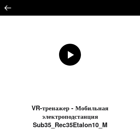
VR-тренажер - Мобильная
электроподстанция
Sub35_Rec35Etalon10_M