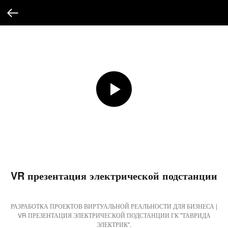
VR презентация электрической подстанции
РАЗРАБОТКА ПРОЕКТОВ ВИРТУАЛЬНОЙ РЕАЛЬНОСТИ ДЛЯ БИЗНЕСА |
VR ПРЕЗЕНТАЦИЯ ЭЛЕКТРИЧЕСКОЙ ПОДСТАНЦИИ ГК "ТАВРИДА
ЭЛЕКТРИК".