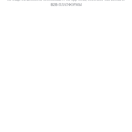
B2B‑ПЛАТФОРМЫ